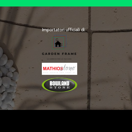
Importatori ufficiali di: