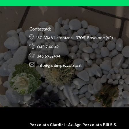
Contattaci:
160, Via Villafontana - 37051 Bovolone (VR)
045 7146142
346 6952494
info@giardinipezzolato.it
Pezzolato Giardini - Az. Agr. Pezzolato F.lli S.S.