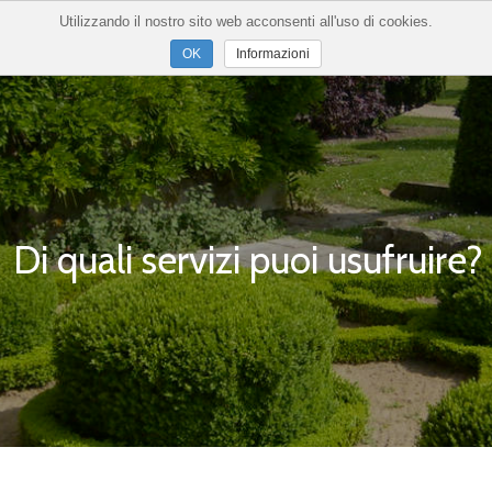
Utilizzando il nostro sito web acconsenti all'uso di cookies.
Informazioni
Di quali servizi puoi usufruire?