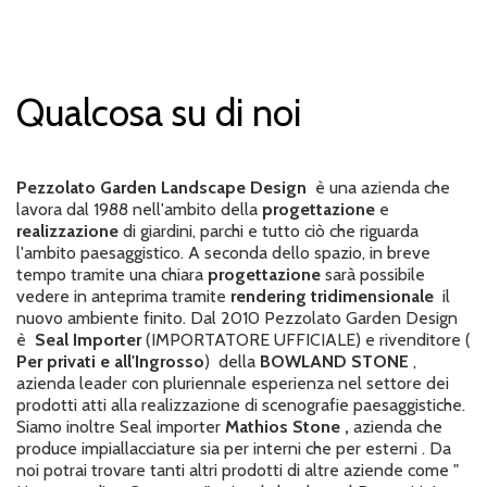
Qualcosa su di noi
Pezzolato Garden Landscape Design
è una azienda che
lavora dal 1988 nell'ambito della
progettazione
e
realizzazione
di giardini, parchi e tutto ciò che riguarda
l'ambito paesaggistico. A seconda dello spazio, in breve
tempo tramite una chiara
progettazione
sarà possibile
vedere in anteprima tramite
rendering tridimensionale
il
nuovo ambiente finito. Dal 2010 Pezzolato Garden Design
è
Seal Importer
(IMPORTATORE UFFICIALE) e rivenditore (
Per privati e all'Ingrosso
)
della
BOWLAND STONE
,
azienda leader con pluriennale esperienza nel settore dei
prodotti atti alla realizzazione di scenografie paesaggistiche.
Siamo inoltre Seal importer
Mathios Stone ,
azienda che
produce impiallacciature sia per interni che per esterni . Da
noi potrai trovare tanti altri prodotti di altre aziende come "