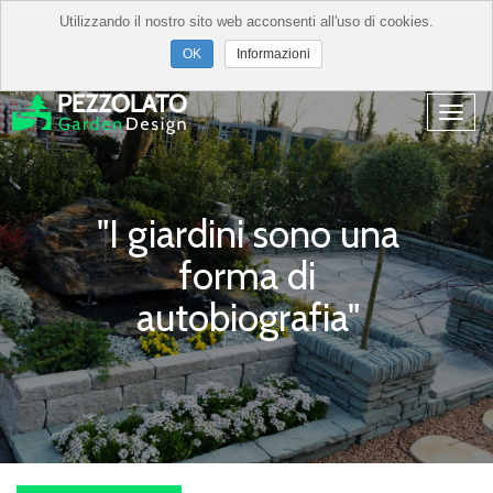
Utilizzando il nostro sito web acconsenti all'uso di cookies.
Informazioni
"I giardini sono una
forma di
autobiografia"