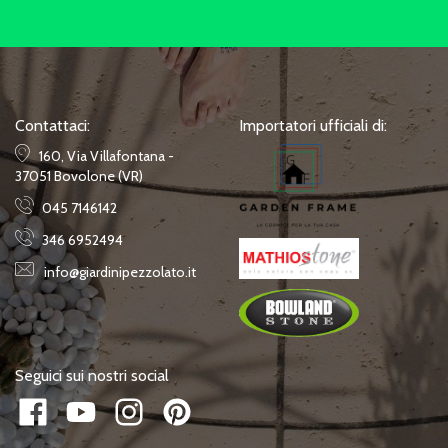
Contattaci:
Importatori ufficiali di:
160, Via Villafontana -
37051 Bovolone (VR)
045 7146142
346 6952494
info@giardinipezzolato.it
Seguici sui nostri social