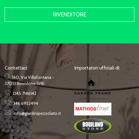
RIVENDITORE
Contattaci:
Importatori ufficiali di:
160, Via Villafontana -
37051 Bovolone (VR)
045 7146142
346 6952494
info@giardinipezzolato.it