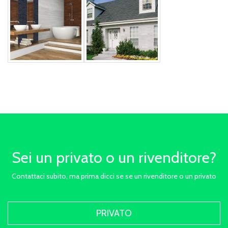
Sei un privato o un rivenditore?
Contattaci subito, ma prima dicci se se un rivenditore o un privato
PRIVATO