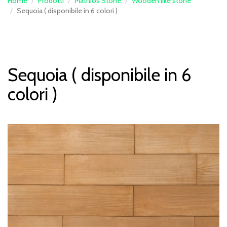
Home
Prodotti
Mathios Stone
Wooden like stone
Sequoia ( disponibile in 6 colori )
Sequoia ( disponibile in 6
colori )