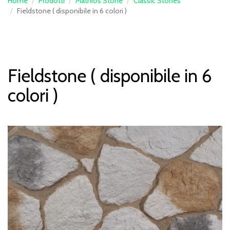
Home
Prodotti
Mathios Stone
Classic Stones
Fieldstone ( disponibile in 6 colori )
Fieldstone ( disponibile in 6
colori )