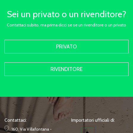
Sei un privato o un rivenditore?
Contattaci subito, ma prima dicci se se un rivenditore o un privato
PRIVATO
RIVENDITORE
Contattaci:
Importatori ufficiali di:
160, Via Villafontana -