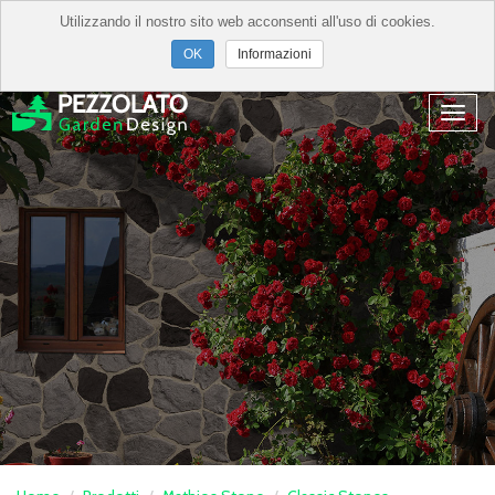
Utilizzando il nostro sito web acconsenti all'uso di cookies.
Informazioni