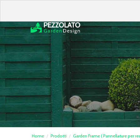
Home
Prodotti
Garden Frame ( Pannellature per rec