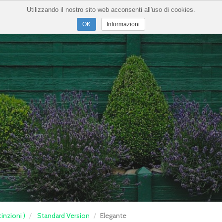
Utilizzando il nostro sito web acconsenti all'uso di cookies.
Informazioni
inzioni )
Standard Version
Elegante