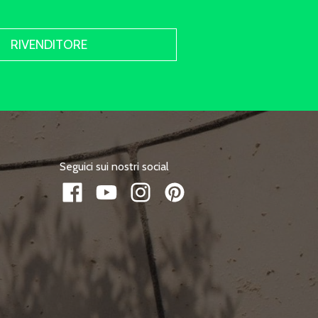
RIVENDITORE
Seguici sui nostri social