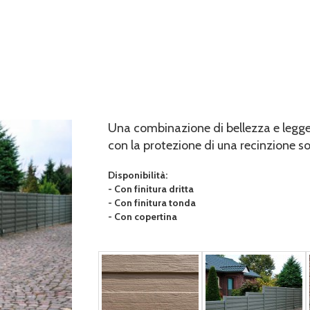
Una combinazione di bellezza e legg
con la protezione di una recinzione sol
Disponibilità:
- Con finitura dritta
- Con finitura tonda
- Con copertina